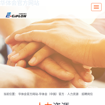
华体会官方网站
Toggle
naviga
当前位置：
华体会官方网站-华体会（中国）官方
<
人力资源
<
招聘岗位