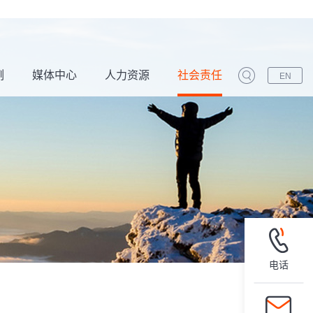
例
媒体中心
人力资源
社会责任
EN
电话