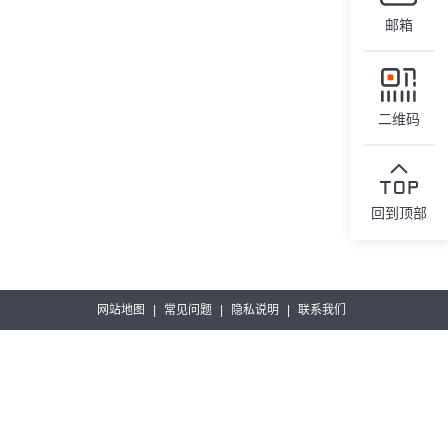
邮箱
二维码
回到顶部
网站地图
|
常见问题
|
隐私说明
|
联系我们